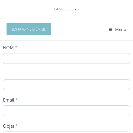
04 90 33 88 78
Menu
Formulaire
NOM
*
de
contact
Email
*
Objet
*